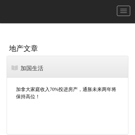
菜
单
地产文章
加国生活
加拿大家庭收入70%投进房产，通胀未来两年将
保持高位！