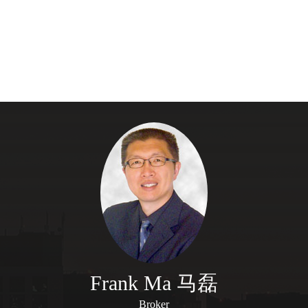
Frank Ma 马磊
Broker