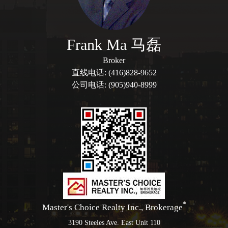
Frank Ma 马磊
Broker
直线电话: (416)828-9652
公司电话: (905)940-8999
*
Master's Choice Realty Inc., Brokerage
3190 Steeles Ave. East Unit 110