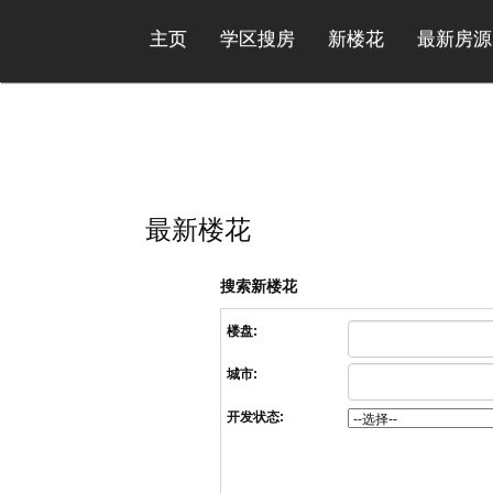
主页
学区搜房
新楼花
最新房源
最新楼花
搜索新楼花
楼盘:
城市:
开发状态: