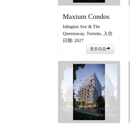
Maxium Condos
Islington Ave & The
Queensway, Toronto, 入住
日期: 2027
更多信息