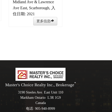
Midland Ave & Lawrence
Ave East, Scarborough, 入
住日期: 2021
更多信息
*
Master's Choice Realty Inc., Brokerage
3190 Steeles Ave. East Unit 110
Markham Ontario L3R 1G9
Canada
电话: 905-940-8999