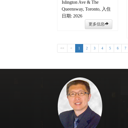
Islington Ave & The
Queensway, Toronto, 入住
日期: 2026
更多信息
<<
<
1
2
3
4
5
6
7