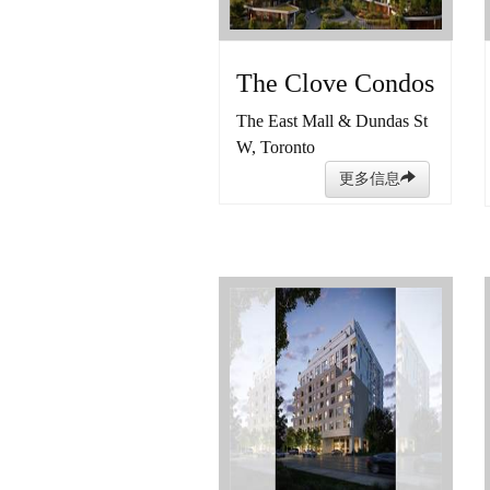
The Clove Condos
The East Mall & Dundas St
W, Toronto
更多信息