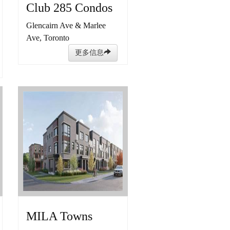
Club 285 Condos
Glencairn Ave & Marlee
Ave, Toronto
更多信息
MILA Towns