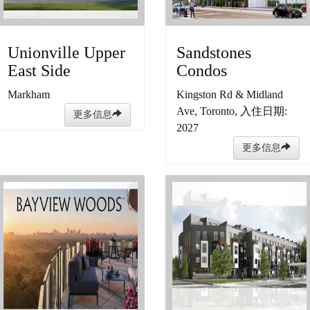
Unionville Upper
Sandstones
East Side
Condos
Markham
Kingston Rd & Midland
Ave, Toronto, 入住日期:
更多信息
2027
更多信息