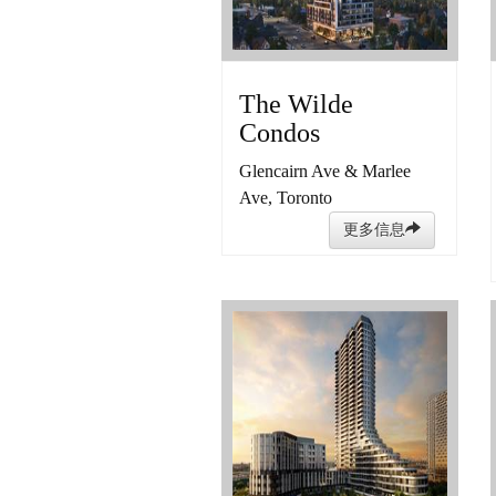
The Wilde
Condos
Glencairn Ave & Marlee
Ave, Toronto
更多信息