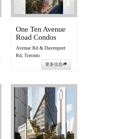
One Ten Avenue
Road Condos
Avenue Rd & Davenport
Rd, Toronto
更多信息