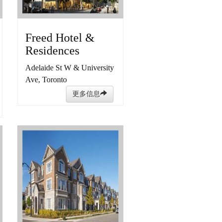
Freed Hotel &
Residences
Adelaide St W & University
Ave, Toronto
更多信息