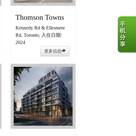
Thomson Towns
Kennedy Rd & Ellesmere
Rd, Toronto, 入住日期:
2024
更多信息