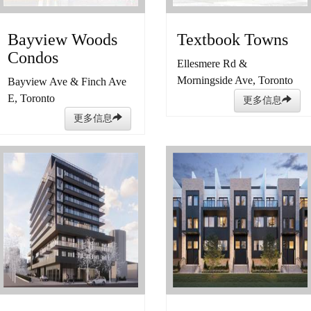
Bayview Woods
Textbook Towns
Condos
Ellesmere Rd &
Morningside Ave, Toronto
Bayview Ave & Finch Ave
E, Toronto
更多信息
更多信息