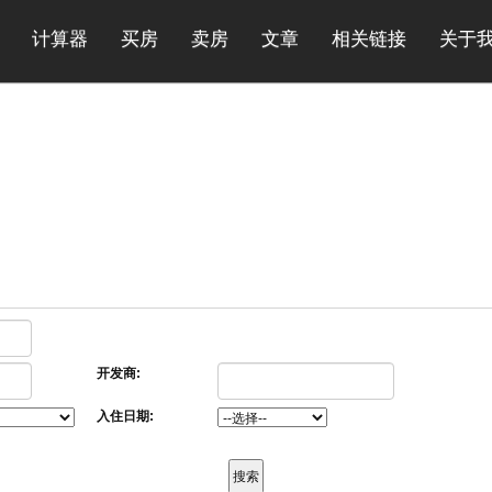
计算器
买房
卖房
文章
相关链接
关于
开发商:
入住日期: